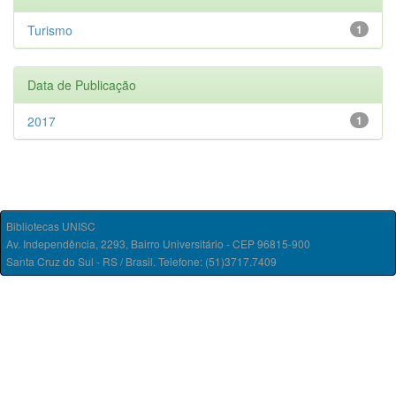
Turismo
1
Data de Publicação
2017
1
Bibliotecas UNISC
Av. Independência, 2293, Bairro Universitário - CEP 96815-900
Santa Cruz do Sul - RS / Brasil. Telefone: (51)3717.7409