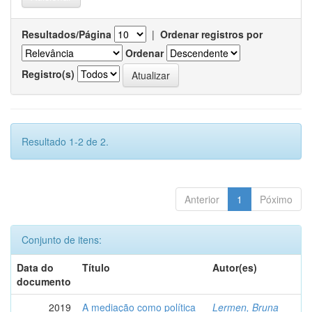
Resultados/Página
|
Ordenar registros por
Ordenar
Registro(s)
Resultado 1-2 de 2.
Anterior
1
Póximo
Conjunto de itens:
Data do
Título
Autor(es)
documento
2019
A mediação como política
Lermen, Bruna