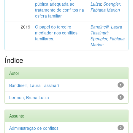
pública adequada ao
Luíza
;
Spengler,
tratamento de conflitos na
Fabiana Marion
esfera familiar.
2019
O papel do terceiro
Bandinelli, Laura
mediador nos conflitos
Tassinari
;
familiares.
Spengler, Fabiana
Marion
Índice
Autor
Bandinelli, Laura Tassinari
1
Lermen, Bruna Luíza
1
Assunto
Administração de conflitos
2