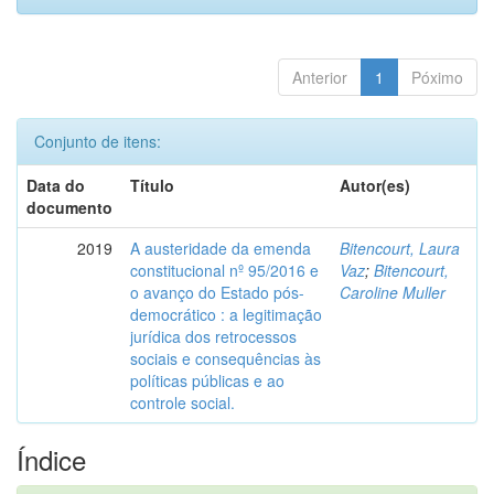
Anterior
1
Póximo
Conjunto de itens:
Data do
Título
Autor(es)
documento
2019
A austeridade da emenda
Bitencourt, Laura
constitucional nº 95/2016 e
Vaz
;
Bitencourt,
o avanço do Estado pós-
Caroline Muller
democrático : a legitimação
jurídica dos retrocessos
sociais e consequências às
políticas públicas e ao
controle social.
Índice