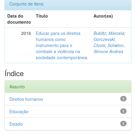
Conjunto de itens:
Data do
Título
Autor(es)
documento
2016
Educar para os direitos
Bublitz, Marcela
;
humanos como
Gorczevski,
instrumento para o
Clovis
;
Schwinn,
combate a violência na
Simone Andrea
sociedade contemporânea.
Índice
Assunto
Direitos humanos
1
Educação
1
Estado
1