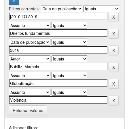
Filtros correntes:
Retornar valores
Adicionar filtros: