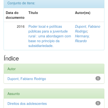
Conjunto de itens:
Data do
Título
Autor(es)
documento
2016
Poder local e políticas
Dupont, Fabiano
públicas para a juventude
Rodrigo
;
rural : uma abordagem com
Hermany,
base no princípio da
Ricardo
subsidiariedade.
Índice
Autor
Dupont, Fabiano Rodrigo
1
Assunto
Direitos dos adolescentes
1