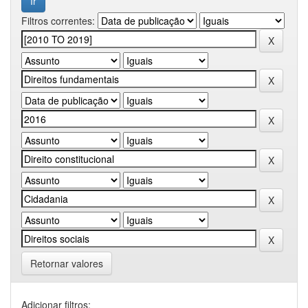
Filtros correntes:
Retornar valores
Adicionar filtros: