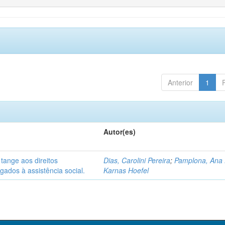
Anterior
1
Autor(es)
 tange aos direitos
Dias, Carolini Pereira
;
Pamplona, Ana
gados à assistência social.
Karnas Hoefel