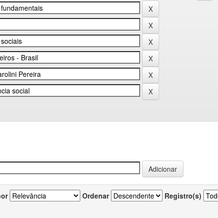
por
Ordenar
Registro(s)