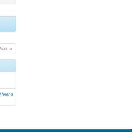
Póximo
 Helena