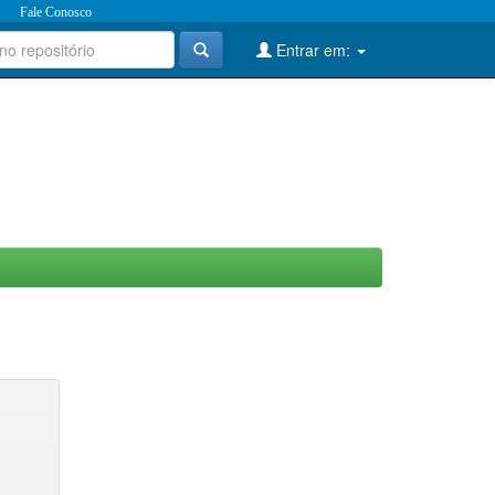
Fale Conosco
Entrar em: