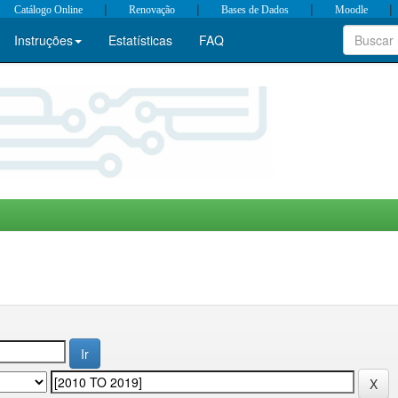
|
|
|
|
Catálogo Online
Renovação
Bases de Dados
Moodle
Instruções
Estatísticas
FAQ