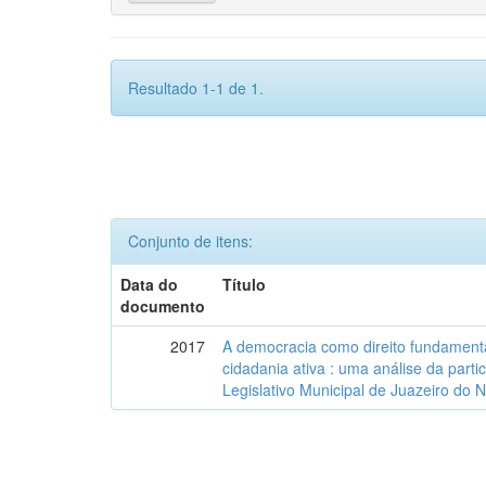
Resultado 1-1 de 1.
Conjunto de itens:
Data do
Título
documento
2017
A democracia como direito fundamenta
cidadania ativa : uma análise da part
Legislativo Municipal de Juazeiro do 