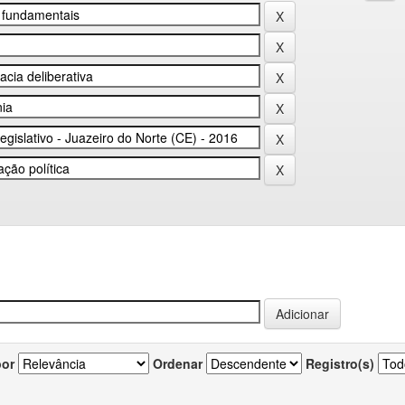
por
Ordenar
Registro(s)