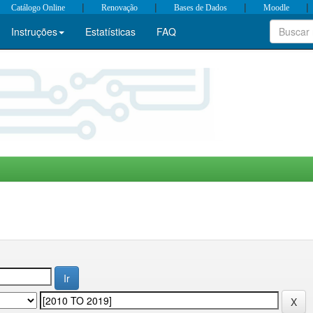
|
|
|
|
Catálogo Online
Renovação
Bases de Dados
Moodle
Instruções
Estatísticas
FAQ