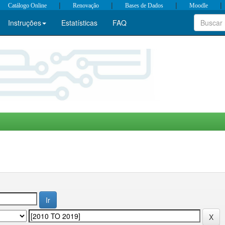
|
|
|
|
Catálogo Online
Renovação
Bases de Dados
Moodle
Instruções
Estatísticas
FAQ