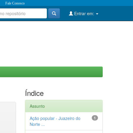
Fale Conosco
Entrar em:
Índice
Assunto
Ação popular - Juazeiro do
1
Norte ...