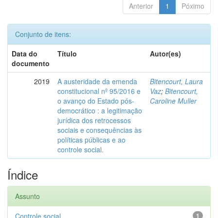
Anterior
1
Póximo
Conjunto de itens:
Data do
Título
Autor(es)
documento
2019
A austeridade da emenda
Bitencourt, Laura
constitucional nº 95/2016 e
Vaz
;
Bitencourt,
o avanço do Estado pós-
Caroline Muller
democrático : a legitimação
jurídica dos retrocessos
sociais e consequências às
políticas públicas e ao
controle social.
Índice
Assunto
Controle social
1