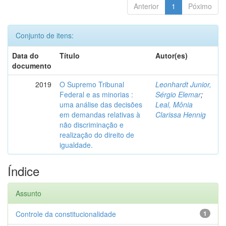
Anterior
1
Póximo
Conjunto de itens:
Data do
Título
Autor(es)
documento
2019
O Supremo Tribunal
Leonhardt Junior,
Federal e as minorias :
Sérgio Elemar
;
uma análise das decisões
Leal, Mônia
em demandas relativas à
Clarissa Hennig
não discriminação e
realização do direito de
igualdade.
Índice
Assunto
Controle da constitucionalidade
1