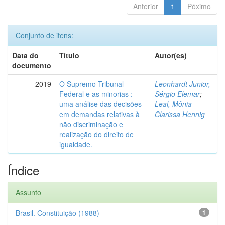
Anterior
1
Póximo
Conjunto de itens:
Data do
Título
Autor(es)
documento
2019
O Supremo Tribunal
Leonhardt Junior,
Federal e as minorias :
Sérgio Elemar
;
uma análise das decisões
Leal, Mônia
em demandas relativas à
Clarissa Hennig
não discriminação e
realização do direito de
igualdade.
Índice
Assunto
Brasil. Constituição (1988)
1