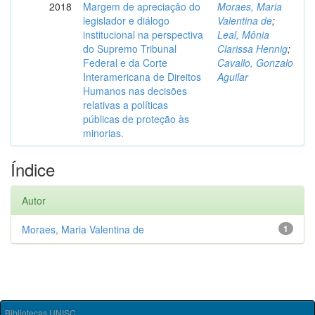
2018
Margem de apreciação do
Moraes, Maria
legislador e diálogo
Valentina de
;
institucional na perspectiva
Leal, Mônia
do Supremo Tribunal
Clarissa Hennig
;
Federal e da Corte
Cavallo, Gonzalo
Interamericana de Direitos
Aguilar
Humanos nas decisões
relativas a políticas
públicas de proteção às
minorias.
Índice
Autor
Moraes, Maria Valentina de
1
Bibliotecas UNISC