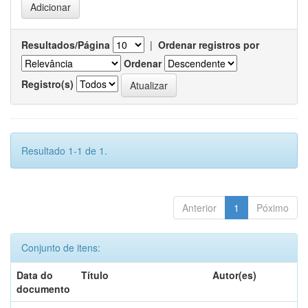
Resultados/Página
|
Ordenar registros por
Ordenar
Registro(s)
Resultado 1-1 de 1.
Anterior
1
Póximo
Conjunto de itens:
Data do
Título
Autor(es)
documento