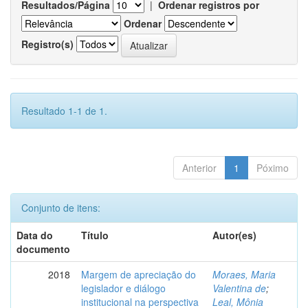
Resultados/Página
|
Ordenar registros por
Ordenar
Registro(s)
Resultado 1-1 de 1.
Anterior
1
Póximo
Conjunto de itens:
Data do
Título
Autor(es)
documento
2018
Margem de apreciação do
Moraes, Maria
legislador e diálogo
Valentina de
;
institucional na perspectiva
Leal, Mônia