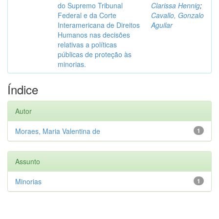
do Supremo Tribunal
Clarissa Hennig
;
Federal e da Corte
Cavallo, Gonzalo
Interamericana de Direitos
Aguilar
Humanos nas decisões
relativas a políticas
públicas de proteção às
minorias.
Índice
Autor
Moraes, Maria Valentina de
1
Assunto
Minorias
1