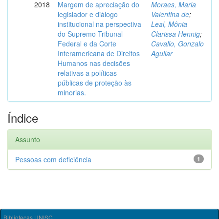
2018
Margem de apreciação do
Moraes, Maria
legislador e diálogo
Valentina de
;
institucional na perspectiva
Leal, Mônia
do Supremo Tribunal
Clarissa Hennig
;
Federal e da Corte
Cavallo, Gonzalo
Interamericana de Direitos
Aguilar
Humanos nas decisões
relativas a políticas
públicas de proteção às
minorias.
Índice
Assunto
Pessoas com deficiência
1
Bibliotecas UNISC