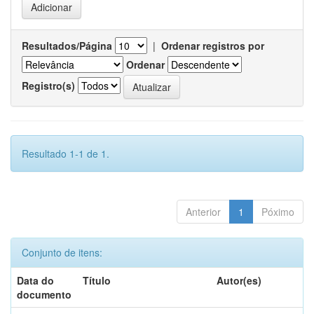
Resultados/Página
|
Ordenar registros por
Ordenar
Registro(s)
Resultado 1-1 de 1.
Anterior
1
Póximo
Conjunto de itens:
Data do
Título
Autor(es)
documento