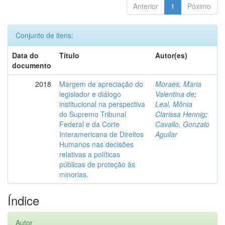
Anterior
1
Póximo
Conjunto de itens:
Data do
Título
Autor(es)
documento
2018
Margem de apreciação do
Moraes, Maria
legislador e diálogo
Valentina de
;
institucional na perspectiva
Leal, Mônia
do Supremo Tribunal
Clarissa Hennig
;
Federal e da Corte
Cavallo, Gonzalo
Interamericana de Direitos
Aguilar
Humanos nas decisões
relativas a políticas
públicas de proteção às
minorias.
Índice
Autor