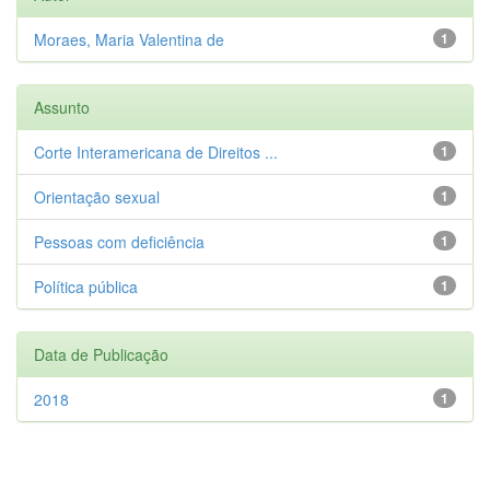
Moraes, Maria Valentina de
1
Assunto
Corte Interamericana de Direitos ...
1
Orientação sexual
1
Pessoas com deficiência
1
Política pública
1
Data de Publicação
2018
1