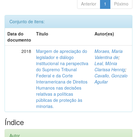
Anterior
1
Póximo
Conjunto de itens:
Data do
Título
Autor(es)
documento
2018
Margem de apreciação do
Moraes, Maria
legislador e diálogo
Valentina de
;
institucional na perspectiva
Leal, Mônia
do Supremo Tribunal
Clarissa Hennig
;
Federal e da Corte
Cavallo, Gonzalo
Interamericana de Direitos
Aguilar
Humanos nas decisões
relativas a políticas
públicas de proteção às
minorias.
Índice
Autor