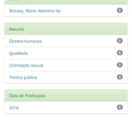
Moraes, Maria Valentina de
1
Assunto
Direitos humanos
1
Igualdade
1
Orientação sexual
1
Política pública
1
Data de Publicação
2018
1