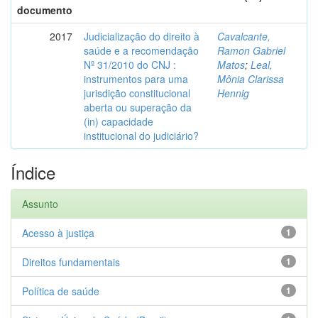
documento
2017
Judicialização do direito à
Cavalcante,
saúde e a recomendação
Ramon Gabriel
Nº 31/2010 do CNJ :
Matos
;
Leal,
instrumentos para uma
Mônia Clarissa
jurisdição constitucional
Hennig
aberta ou superação da
(in) capacidade
institucional do judiciário?
Índice
Assunto
Acesso à justiça
1
Direitos fundamentais
1
Política de saúde
1