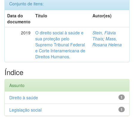
Conjunto de itens:
Data do
Título
Autor(es)
documento
2019
O direito social à saúde e
Stein, Flávia
sua proteção pelo
Thaís
;
Mass,
Supremo Tribunal Federal
Rosana Helena
e Corte Interamericana de
Direitos Humanos.
Índice
Assunto
Direito à saúde
1
Legislação social
1