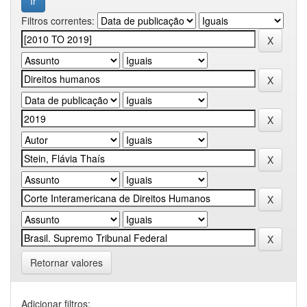
Filtros correntes:
Retornar valores
Adicionar filtros: