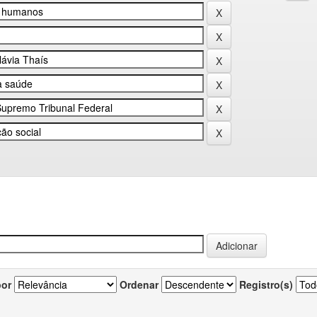
por
Ordenar
Registro(s)