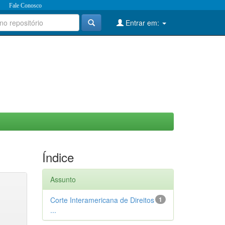
Fale Conosco
Entrar em:
Índice
Assunto
Corte Interamericana de Direitos
1
...