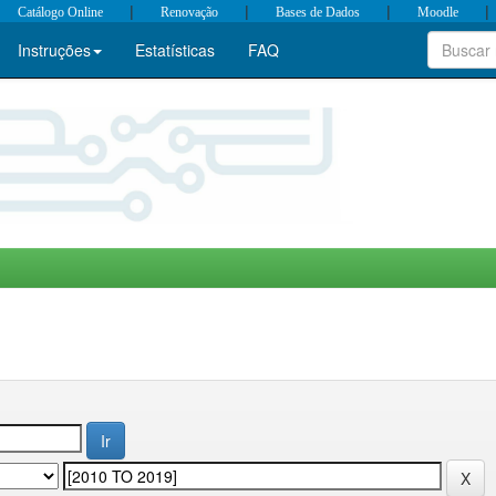
|
|
|
|
Catálogo Online
Renovação
Bases de Dados
Moodle
Instruções
Estatísticas
FAQ