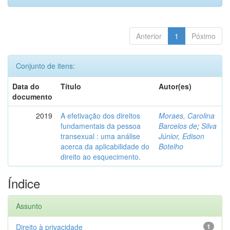
Anterior
1
Póximo
Conjunto de itens:
Data do
Título
Autor(es)
documento
2019
A efetivação dos direitos
Moraes, Carolina
fundamentais da pessoa
Barcelos de
;
Silva
transexual : uma análise
Júnior, Edison
acerca da aplicabilidade do
Botelho
direito ao esquecimento.
Índice
Assunto
Direito à privacidade
1