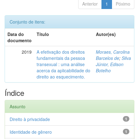
Anterior
1
Póximo
Conjunto de itens:
Data do
Título
Autor(es)
documento
2019
A efetivação dos direitos
Moraes, Carolina
fundamentais da pessoa
Barcelos de
;
Silva
transexual : uma análise
Júnior, Edison
acerca da aplicabilidade do
Botelho
direito ao esquecimento.
Índice
Assunto
Direito à privacidade
1
Identidade de gênero
1