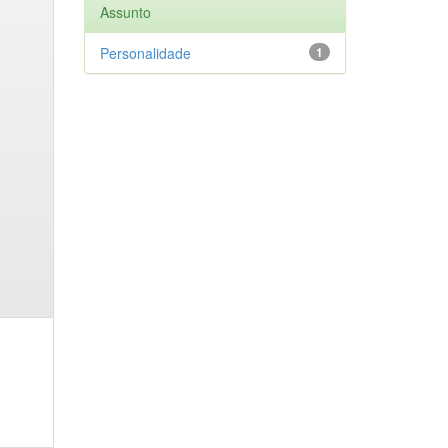
Assunto
Personalidade
1