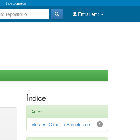
Fale Conosco
Entrar em:
Índice
Autor
Moraes, Carolina Barcelos de
1