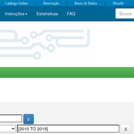
|
|
|
|
Catálogo Online
Renovação
Bases de Dados
Moodle
Instruções
Estatísticas
FAQ