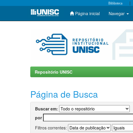
|
Biblioteca
Página inicial
Navegar
Skip
navigation
Repositório UNISC
Página de Busca
Buscar em:
por
Filtros correntes: