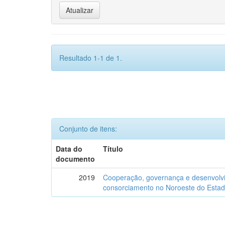
Resultado 1-1 de 1.
Conjunto de itens:
Data do
Título
documento
2019
Cooperação, governança e desenvolvim
consorciamento no Noroeste do Estado