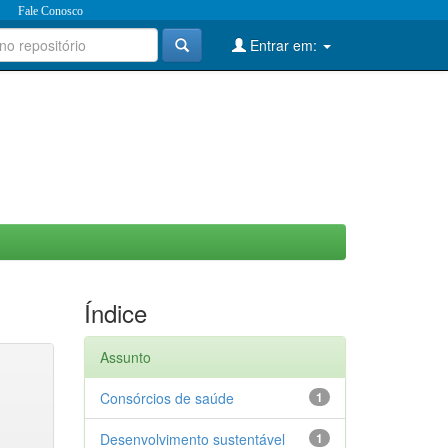
Fale Conosco
Entrar em:
Índice
Assunto
Consórcios de saúde
1
Desenvolvimento sustentável
1