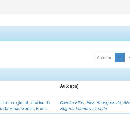
Anterior
1
Autor(es)
ento regional : análise do
Oliveira Filho, Elias Rodrigues de
;
Silv
 de Minas Gerais, Brasil.
Rogério Leandro Lima da