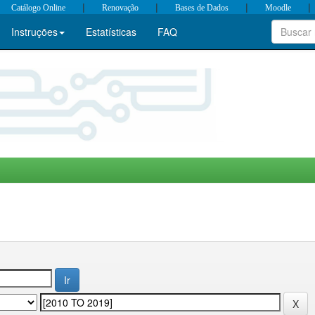
|
|
|
|
Catálogo Online
Renovação
Bases de Dados
Moodle
Instruções
Estatísticas
FAQ