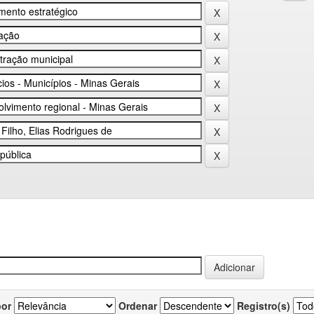
por
Ordenar
Registro(s)