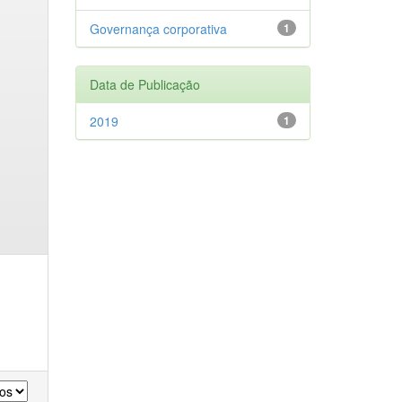
Governança corporativa
1
Data de Publicação
2019
1