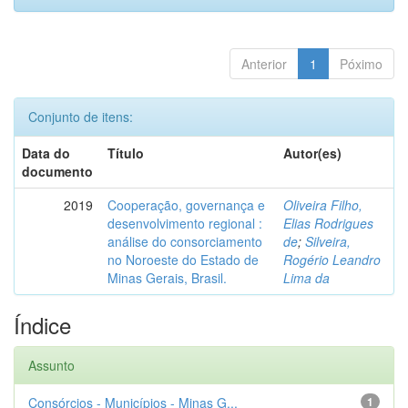
Anterior
1
Póximo
Conjunto de itens:
Data do
Título
Autor(es)
documento
2019
Cooperação, governança e
Oliveira Filho,
desenvolvimento regional :
Elias Rodrigues
análise do consorciamento
de
;
Silveira,
no Noroeste do Estado de
Rogério Leandro
Minas Gerais, Brasil.
Lima da
Índice
Assunto
Consórcios - Municípios - Minas G...
1