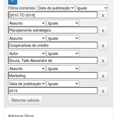
Filtros correntes:
Retornar valores
Adicionar filtros: