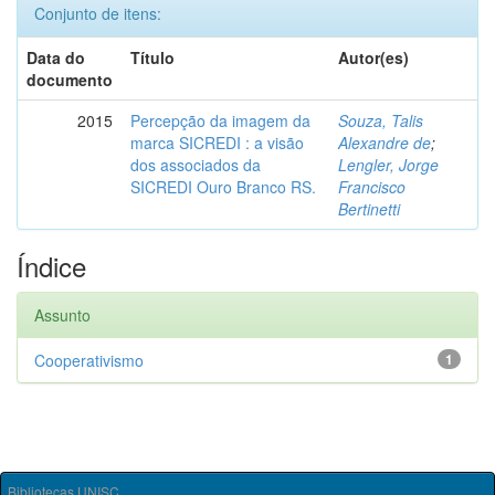
Conjunto de itens:
Data do
Título
Autor(es)
documento
2015
Percepção da imagem da
Souza, Talis
marca SICREDI : a visão
Alexandre de
;
dos associados da
Lengler, Jorge
SICREDI Ouro Branco RS.
Francisco
Bertinetti
Índice
Assunto
Cooperativismo
1
Bibliotecas UNISC