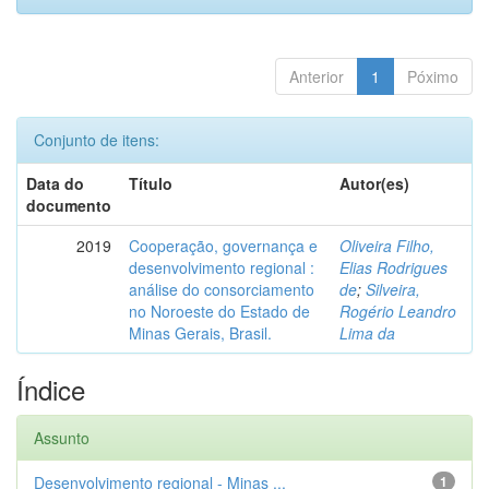
Anterior
1
Póximo
Conjunto de itens:
Data do
Título
Autor(es)
documento
2019
Cooperação, governança e
Oliveira Filho,
desenvolvimento regional :
Elias Rodrigues
análise do consorciamento
de
;
Silveira,
no Noroeste do Estado de
Rogério Leandro
Minas Gerais, Brasil.
Lima da
Índice
Assunto
Desenvolvimento regional - Minas ...
1