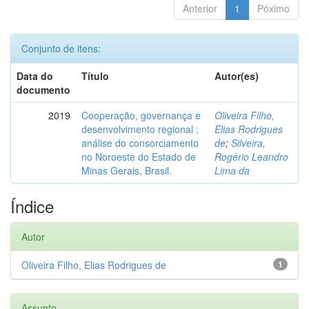
Anterior
1
Póximo
Conjunto de itens:
Data do
Título
Autor(es)
documento
2019
Cooperação, governança e
Oliveira Filho,
desenvolvimento regional :
Elias Rodrigues
análise do consorciamento
de
;
Silveira,
no Noroeste do Estado de
Rogério Leandro
Minas Gerais, Brasil.
Lima da
Índice
Autor
Oliveira Filho, Elias Rodrigues de
1
Assunto