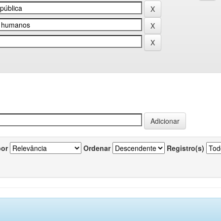
por
Ordenar
Registro(s)