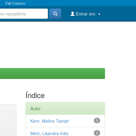
Fale Conosco
Entrar em:
Índice
Autor
Kern, Meline Tainah
1
Metz, Lisandra Inês
1