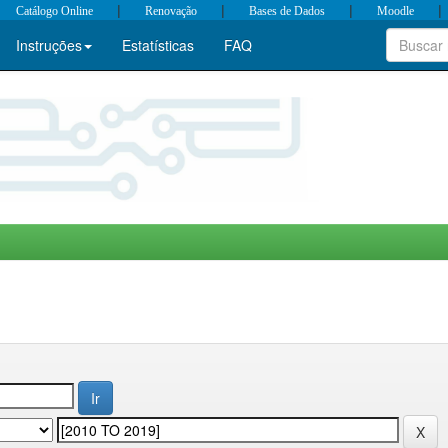
|
|
|
|
Catálogo Online
Renovação
Bases de Dados
Moodle
Instruções
Estatísticas
FAQ