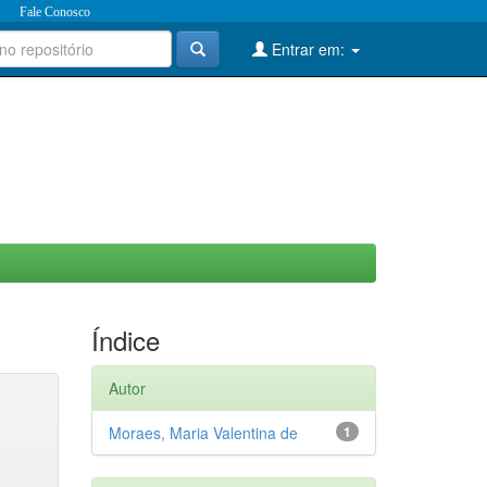
Fale Conosco
Entrar em:
Índice
Autor
Moraes, Maria Valentina de
1