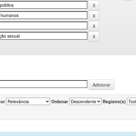
por
Ordenar
Registro(s)