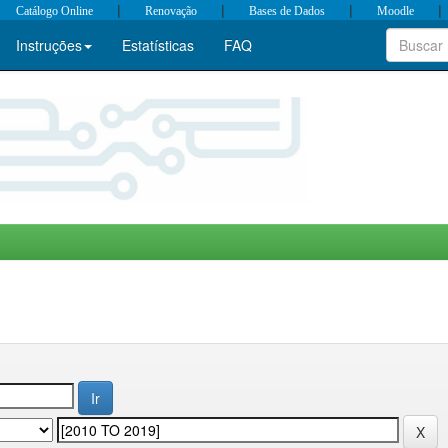
|
|
|
|
Catálogo Online
Renovação
Bases de Dados
Moodle
Instruções
Estatísticas
FAQ