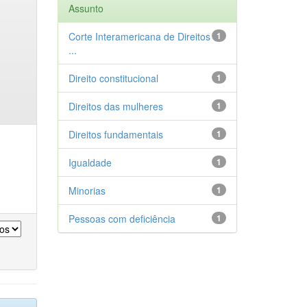
Assunto
Corte Interamericana de Direitos
1
...
Direito constitucional
1
Direitos das mulheres
1
Direitos fundamentais
1
Igualdade
1
Minorias
1
Pessoas com deficiência
1