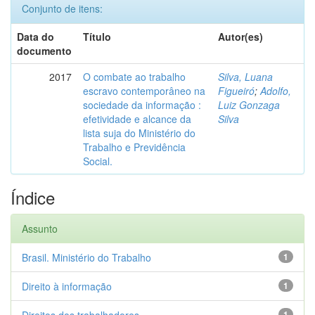
Conjunto de itens:
Data do
Título
Autor(es)
documento
2017
O combate ao trabalho
Silva, Luana
escravo contemporâneo na
Figueiró
;
Adolfo,
sociedade da informação :
Luiz Gonzaga
efetividade e alcance da
Silva
lista suja do Ministério do
Trabalho e Previdência
Social.
Índice
Assunto
Brasil. Ministério do Trabalho
1
Direito à informação
1
1