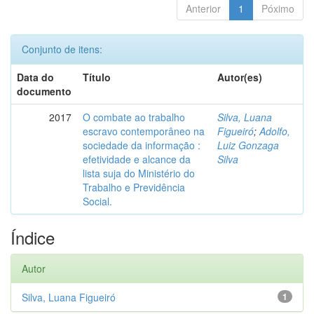
Anterior
1
Póximo
Conjunto de itens:
Data do
Título
Autor(es)
documento
2017
O combate ao trabalho
Silva, Luana
escravo contemporâneo na
Figueiró
;
Adolfo,
sociedade da informação :
Luiz Gonzaga
efetividade e alcance da
Silva
lista suja do Ministério do
Trabalho e Previdência
Social.
Índice
Autor
Silva, Luana Figueiró
1