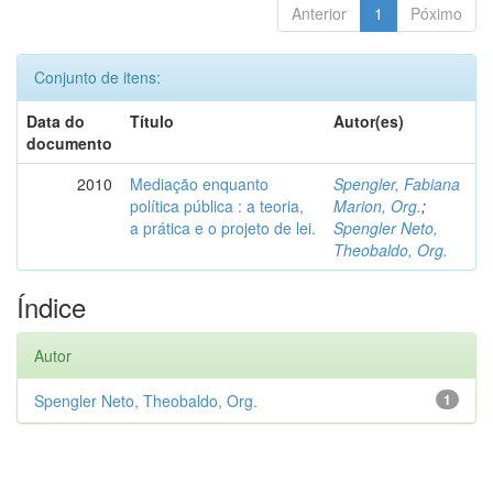
Anterior
1
Póximo
Conjunto de itens:
Data do
Título
Autor(es)
documento
2010
Mediação enquanto
Spengler, Fabiana
política pública : a teoria,
Marion, Org.
;
a prática e o projeto de lei.
Spengler Neto,
Theobaldo, Org.
Índice
Autor
Spengler Neto, Theobaldo, Org.
1