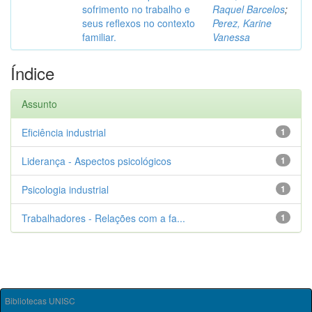
sofrimento no trabalho e
Raquel Barcelos
;
seus reflexos no contexto
Perez, Karine
familiar.
Vanessa
Índice
Assunto
Eficiência industrial
1
Liderança - Aspectos psicológicos
1
Psicologia industrial
1
Trabalhadores - Relações com a fa...
1
Bibliotecas UNISC