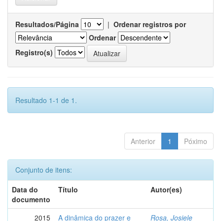
Resultados/Página
|
Ordenar registros por
Ordenar
Registro(s)
Resultado 1-1 de 1.
Anterior
1
Póximo
Conjunto de itens:
Data do
Título
Autor(es)
documento
2015
A dinâmica do prazer e
Rosa, Josiele