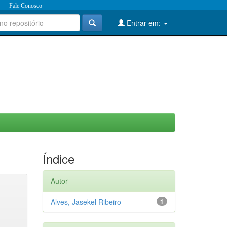
Fale Conosco
Entrar em:
Índice
Autor
Alves, Jasekel Ribeiro
1