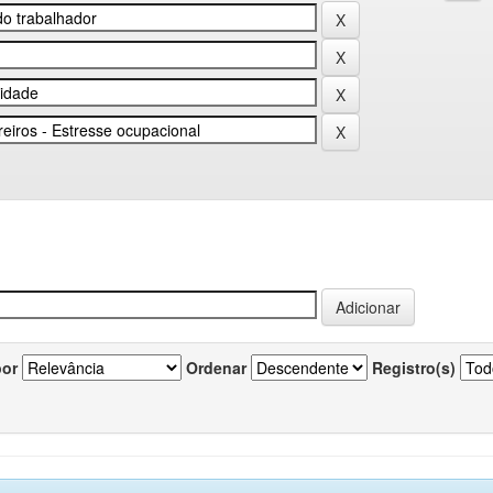
por
Ordenar
Registro(s)