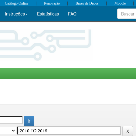
|
|
|
|
Catálogo Online
Renovação
Bases de Dados
Moodle
Instruções
Estatísticas
FAQ