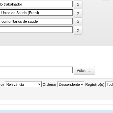
por
Ordenar
Registro(s)