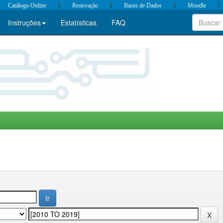
|
|
|
|
Catálogo Online
Renovação
Bases de Dados
Moodle
Instruções
Estatísticas
FAQ