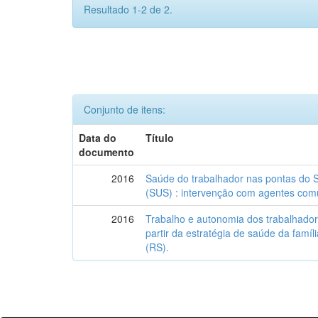
Resultado 1-2 de 2.
Conjunto de itens:
Data do
Título
documento
2016
Saúde do trabalhador nas pontas do 
(SUS) : intervenção com agentes comu
2016
Trabalho e autonomia dos trabalhado
partir da estratégia de saúde da famí
(RS).