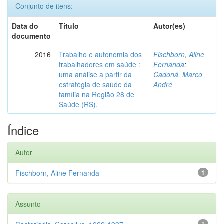
Conjunto de itens:
Data do
Título
Autor(es)
documento
2016
Trabalho e autonomia dos
Fischborn, Aline
trabalhadores em saúde :
Fernanda
;
uma análise a partir da
Cadoná, Marco
estratégia de saúde da
André
família na Região 28 de
Saúde (RS).
Índice
Autor
Fischborn, Aline Fernanda
1
Assunto