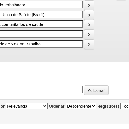
por
Ordenar
Registro(s)