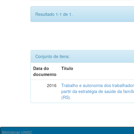
Resultado 1-1 de 1.
Conjunto de itens:
Data do
Título
documento
2016
Trabalho e autonomia dos trabalhado
partir da estratégia de saúde da famí
(RS).
Bibliotecas UNISC