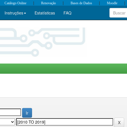
|
|
|
|
Catálogo Online
Renovação
Bases de Dados
Moodle
Instruções
Estatísticas
FAQ