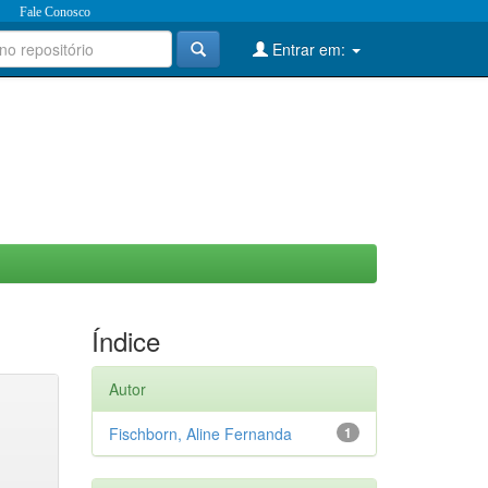
Fale Conosco
Entrar em:
Índice
Autor
Fischborn, Aline Fernanda
1