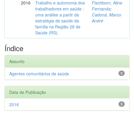
2016
Trabalho e autonomia dos
Fischborn, Aline
trabalhadores em saúde :
Fernanda
;
uma análise a partir da
Cadoná, Marco
estratégia de saúde da
André
família na Região 28 de
Saúde (RS).
Índice
Assunto
Agentes comunitários de saúde
1
Data de Publicação
2016
1