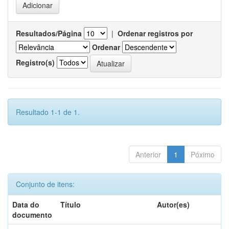
Resultados/Página
|
Ordenar registros por
Ordenar
Registro(s)
Resultado 1-1 de 1.
Anterior
1
Póximo
Conjunto de itens:
Data do
Título
Autor(es)
documento