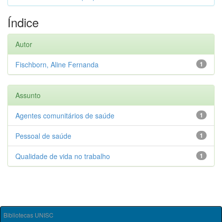
Índice
Autor
Fischborn, Aline Fernanda
1
Assunto
Agentes comunitários de saúde
1
Pessoal de saúde
1
Qualidade de vida no trabalho
1
Bibliotecas UNISC