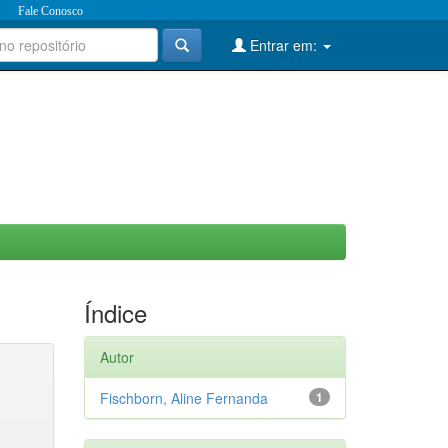
Fale Conosco
Entrar em:
Índice
Autor
Fischborn, Aline Fernanda
1