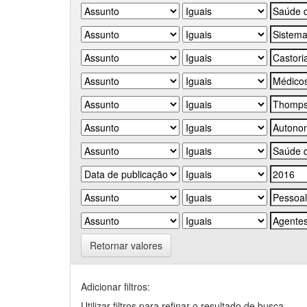
Retornar valores
Adicionar filtros:
Utilizar filtros para refinar o resultado de busca.