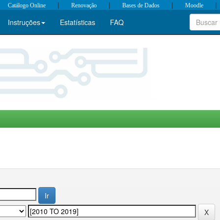
|
|
|
|
Catálogo Online
Renovação
Bases de Dados
Moodle
Instruções
Estatísticas
FAQ