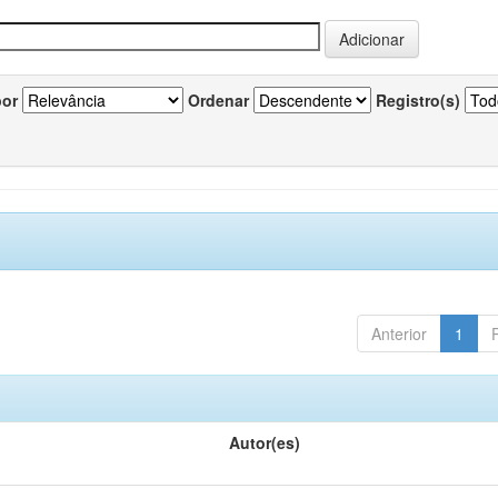
por
Ordenar
Registro(s)
Anterior
1
Autor(es)