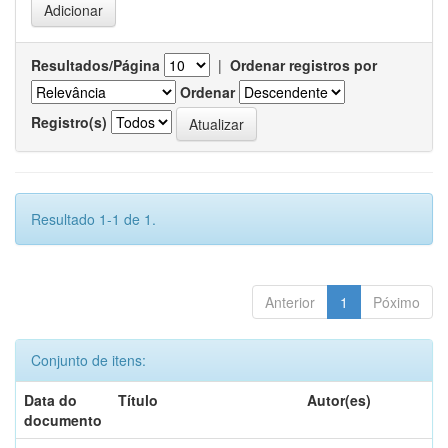
Resultados/Página
|
Ordenar registros por
Ordenar
Registro(s)
Resultado 1-1 de 1.
Anterior
1
Póximo
Conjunto de itens:
Data do
Título
Autor(es)
documento