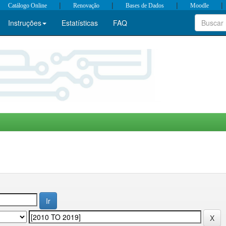
|
|
|
|
Catálogo Online
Renovação
Bases de Dados
Moodle
Instruções
Estatísticas
FAQ