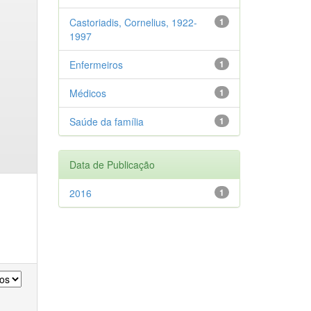
Castoriadis, Cornelius, 1922-
1
1997
Enfermeiros
1
Médicos
1
Saúde da família
1
Data de Publicação
2016
1