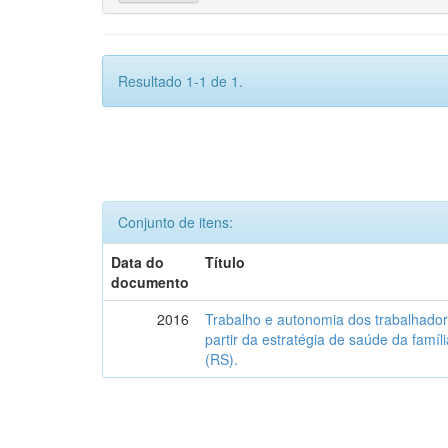
Resultado 1-1 de 1.
Conjunto de itens:
Data do
Título
documento
2016
Trabalho e autonomia dos trabalhado
partir da estratégia de saúde da famí
(RS).