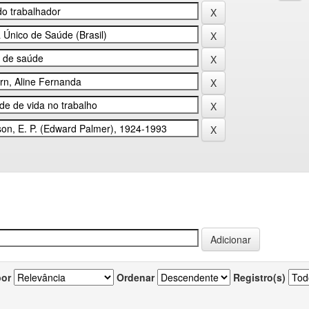
por
Ordenar
Registro(s)