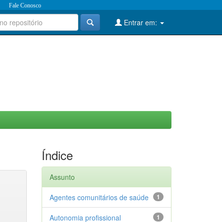
Fale Conosco
Entrar em:
Índice
Assunto
Agentes comunitários de saúde
1
Autonomia profissional
1