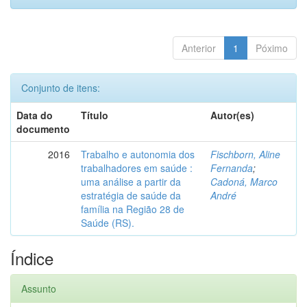
Anterior
1
Póximo
Conjunto de itens:
Data do
Título
Autor(es)
documento
2016
Trabalho e autonomia dos
Fischborn, Aline
trabalhadores em saúde :
Fernanda
;
uma análise a partir da
Cadoná, Marco
estratégia de saúde da
André
família na Região 28 de
Saúde (RS).
Índice
Assunto