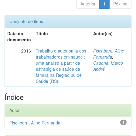
Anterior
1
Póximo
Conjunto de itens:
Data do
Título
Autor(es)
documento
2016
Trabalho e autonomia dos
Fischborn, Aline
trabalhadores em saúde :
Fernanda
;
uma análise a partir da
Cadoná, Marco
estratégia de saúde da
André
família na Região 28 de
Saúde (RS).
Índice
Autor
Fischborn, Aline Fernanda
1