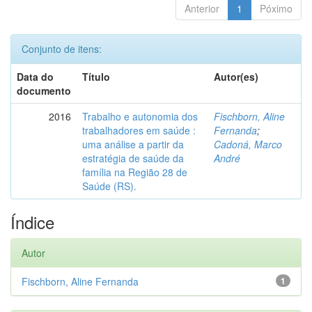
Anterior
1
Póximo
Conjunto de itens:
Data do
Título
Autor(es)
documento
2016
Trabalho e autonomia dos
Fischborn, Aline
trabalhadores em saúde :
Fernanda
;
uma análise a partir da
Cadoná, Marco
estratégia de saúde da
André
família na Região 28 de
Saúde (RS).
Índice
Autor
Fischborn, Aline Fernanda
1