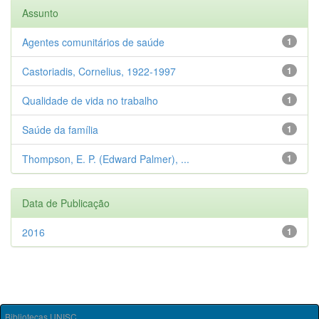
Assunto
Agentes comunitários de saúde
1
Castoriadis, Cornelius, 1922-1997
1
Qualidade de vida no trabalho
1
Saúde da família
1
Thompson, E. P. (Edward Palmer), ...
1
Data de Publicação
2016
1
Bibliotecas UNISC