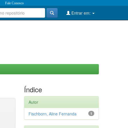
Fale Conosco
Entrar em:
Índice
Autor
Fischborn, Aline Fernanda
1