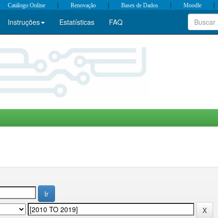
|
|
|
|
Catálogo Online
Renovação
Bases de Dados
Moodle
Instruções
Estatísticas
FAQ