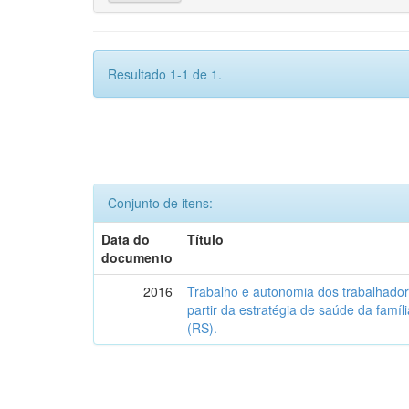
Resultado 1-1 de 1.
Conjunto de itens:
Data do
Título
documento
2016
Trabalho e autonomia dos trabalhado
partir da estratégia de saúde da famí
(RS).