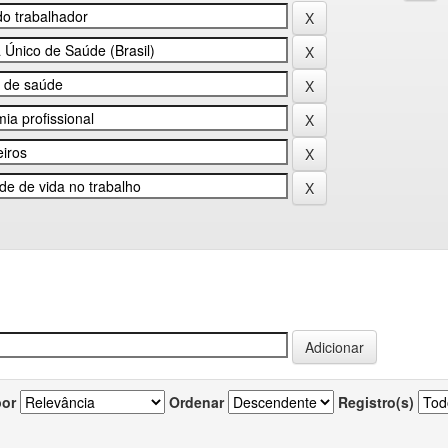
por
Ordenar
Registro(s)