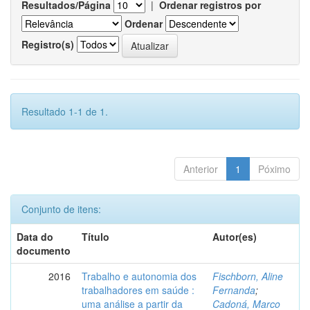
Resultados/Página
|
Ordenar registros por
Ordenar
Registro(s)
Resultado 1-1 de 1.
Anterior
1
Póximo
Conjunto de itens:
Data do
Título
Autor(es)
documento
2016
Trabalho e autonomia dos
Fischborn, Aline
trabalhadores em saúde :
Fernanda
;
uma análise a partir da
Cadoná, Marco