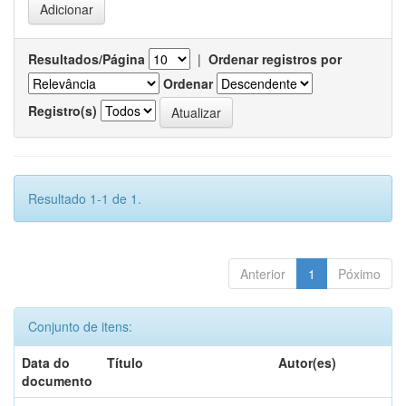
Resultados/Página
|
Ordenar registros por
Ordenar
Registro(s)
Resultado 1-1 de 1.
Anterior
1
Póximo
Conjunto de itens:
Data do
Título
Autor(es)
documento