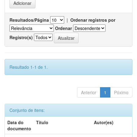
Resultados/Página
|
Ordenar registros por
Ordenar
Registro(s)
Resultado 1-1 de 1.
Anterior
1
Póximo
Conjunto de itens:
Data do
Título
Autor(es)
documento