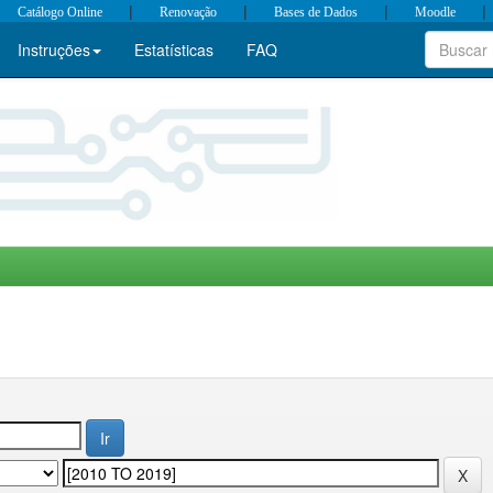
|
|
|
|
Catálogo Online
Renovação
Bases de Dados
Moodle
Instruções
Estatísticas
FAQ