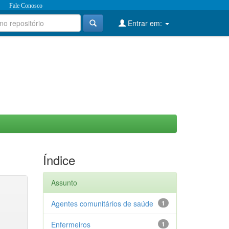
Fale Conosco
Entrar em:
Índice
Assunto
Agentes comunitários de saúde
1
Enfermeiros
1